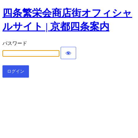
四条繁栄会商店街オフィシャ
ルサイト | 京都四条案内
パスワード