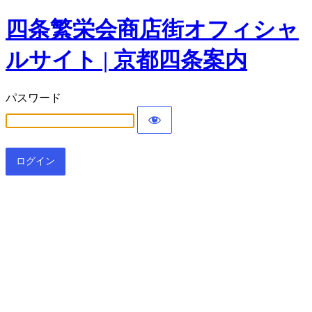
四条繁栄会商店街オフィシャ
ルサイト | 京都四条案内
パスワード