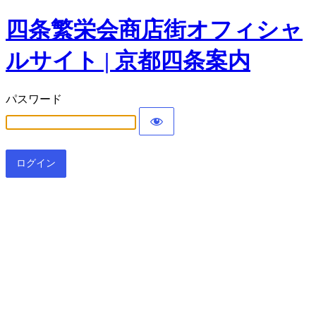
四条繁栄会商店街オフィシャ
ルサイト | 京都四条案内
パスワード