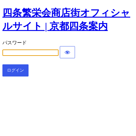
四条繁栄会商店街オフィシャ
ルサイト | 京都四条案内
パスワード