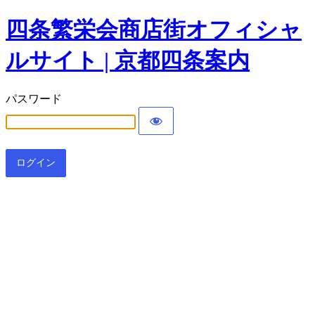
四条繁栄会商店街オフィシャ
ルサイト | 京都四条案内
パスワード